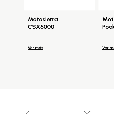
Motosierra
Mot
CSX5000
Pod
Ver más
Ver m