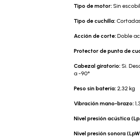
Tipo de motor:
Sin escobi
Tipo de cuchilla:
Cortadas
Acción de corte:
Doble acc
Protector de punta de cuc
Cabezal giratorio:
Si. Des
a -90°
Peso sin batería:
2,32 kg
Vibración mano-brazo:
1,
Nivel presión acústica (L
Nivel presión sonora (LpW