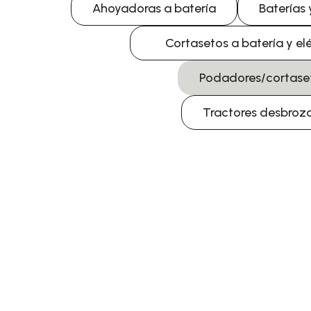
Ahoyadoras a batería
Baterías
Cortasetos a batería y el
Podadores/cortaseto
Tractores desbroz