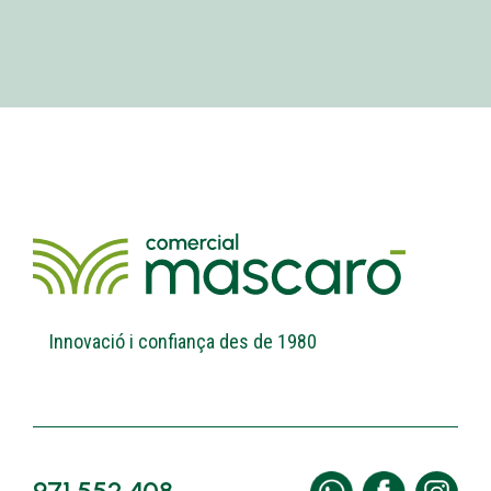
Innovació i confiança des de 1980
971 552 408