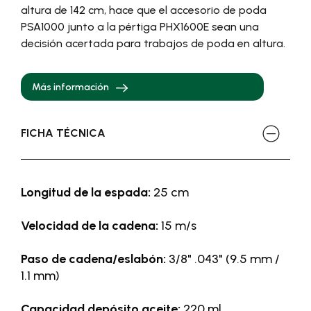
altura de 142 cm, hace que el accesorio de poda
PSA1000 junto a la pértiga PHX1600E sean una
decisión acertada para trabajos de poda en altura.
Más información
FICHA TÉCNICA
Longitud de la espada:
25 cm
Velocidad de la cadena:
15 m/s
Paso de cadena/eslabón:
3/8" .043" (9.5 mm /
1.1 mm)
Capacidad depósito aceite:
220 ml