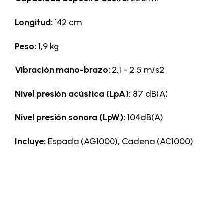
Longitud:
142 cm
Peso:
1,9 kg
Vibración mano-brazo:
2,1 - 2,5 m/s2
Nivel presión acústica (LpA):
87 dB(A)
Nivel presión sonora (LpW):
104dB(A)
Incluye:
Espada (AG1000), Cadena (AC1000)