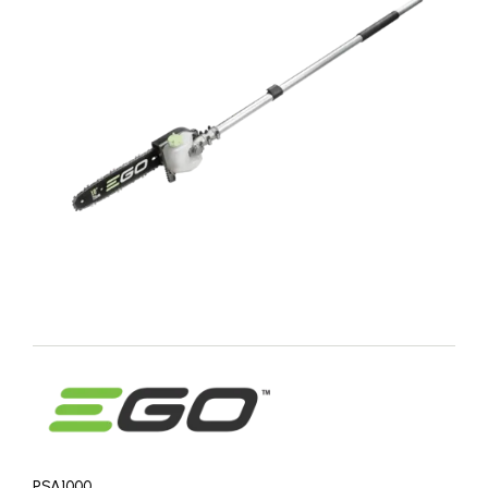
PSA1000