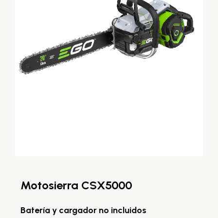
Motosierra CSX5000
M
C
Batería y cargador no incluidos