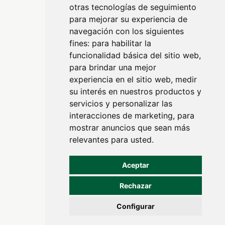
otras tecnologías de seguimiento
para mejorar su experiencia de
navegación con los siguientes
fines:
para habilitar la
4A
funcionalidad básica del sitio web
,
 de
para brindar una mejor
r
experiencia en el sitio web
,
medir
e
su interés en nuestros productos y
servicios y personalizar las
interacciones de marketing
,
para
mostrar anuncios que sean más
y
relevantes para usted
.
Aceptar
Rechazar
Configurar