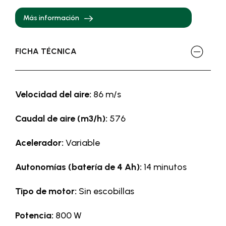
Más información
FICHA TÉCNICA
Velocidad del aire:
86 m/s
Caudal de aire (m3/h):
576
Acelerador:
Variable
Autonomías (batería de 4 Ah):
14 minutos
Tipo de motor:
Sin escobillas
Potencia:
800 W