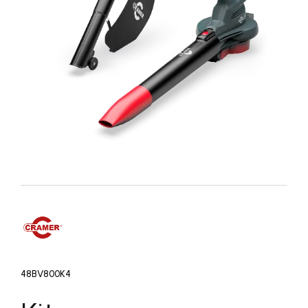
48BV800K4