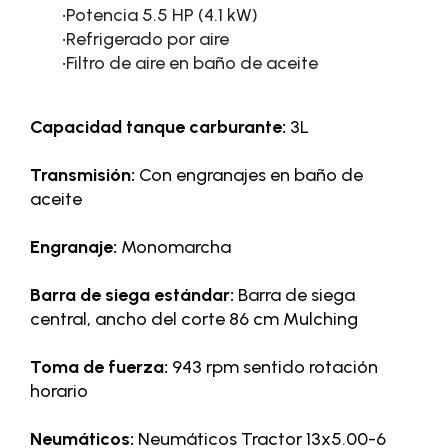
·
Potencia 5.5 HP (4.1 kW)
·
Refrigerado por aire
·
Filtro de aire en baño de aceite
Capacidad tanque carburante:
3L
Transmisión:
Con engranajes en baño de
aceite
Engranaje:
Monomarcha
Barra de siega estándar:
Barra de siega
central, ancho del corte 86 cm Mulching
Toma de fuerza:
943 rpm sentido rotación
horario
Neumáticos:
Neumáticos Tractor 13x5.00-6