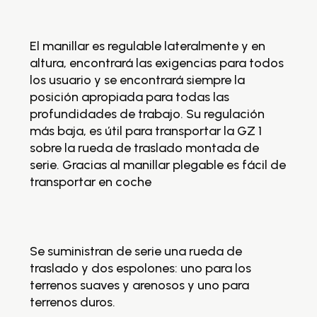
so
se
tr
El manillar es regulable lateralmente y en
altura, encontrará las exigencias para todos
Se
los usuario y se encontrará siempre la
tr
posición apropiada para todas las
te
profundidades de trabajo. Su regulación
te
más baja, es útil para transportar la GZ 1
sobre la rueda de traslado montada de
Ve
serie. Gracias al manillar plegable es fácil de
transportar en coche
Se suministran de serie una rueda de
traslado y dos espolones: uno para los
terrenos suaves y arenosos y uno para
terrenos duros.