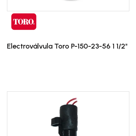
Electroválvula Toro P-150-23-56 1 1/2"