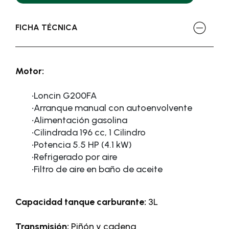
FICHA TÉCNICA
Motor:
·
Loncin G200FA
·
Arranque manual con autoenvolvente
·
Alimentación gasolina
·
Cilindrada 196 cc, 1 Cilindro
·
Potencia 5.5 HP (4.1 kW)
·
Refrigerado por aire
·
Filtro de aire en baño de aceite
Capacidad tanque carburante:
3L
Transmisión:
Piñón y cadena