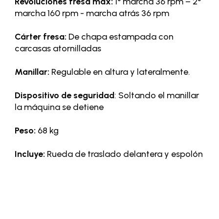
Revoluciones fresa max:
1° marcha 36 rpm – 2°
marcha 160 rpm - marcha atrás 36 rpm
Cárter fresa:
De chapa estampada con
carcasas atornilladas
Manillar:
Regulable en altura y lateralmente.
Dispositivo de seguridad
: Soltando el manillar
la máquina se detiene
Peso:
68 kg
Incluye:
Rueda de traslado delantera y espolón