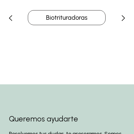
Biotrituradoras
Queremos ayudarte
Resolvemos tus dudas, te asesoramos. Somos