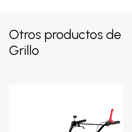
Otros productos de
Grillo