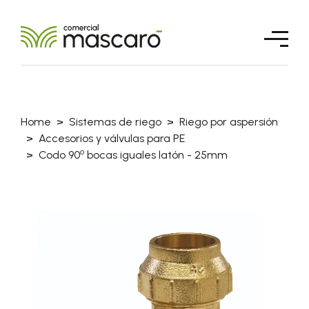
Home
Sistemas de riego
Riego por aspersión
Accesorios y válvulas para PE
o
Codo 90
bocas iguales latón - 25mm