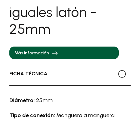
iguales latón -
25mm
Más información
FICHA TÉCNICA
Diámetro:
25mm
Tipo de conexión:
Manguera a manguera