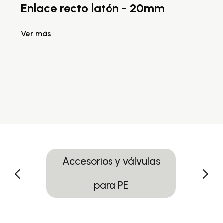
Enlace recto latón - 20mm
E
Ver más
Ve
Accesorios y válvulas
para PE