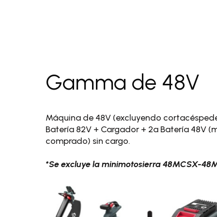
Gamma de 48V
Máquina de 48V (excluyendo cortacéspede
Batería 82V + Cargador + 2a Batería 48V 
comprado) sin cargo.
*Se excluye la minimotosierra 48MCSX-4