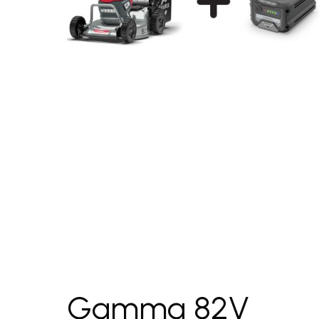
‎ ‎ ‎ ‎ ‎
Gamma 82V