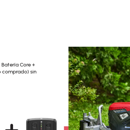
 Batería Core +
o comprado) sin