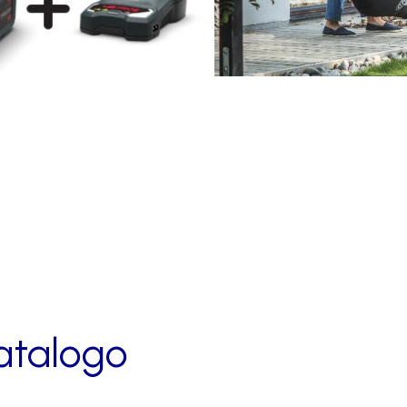
 catalogo