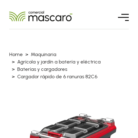
Home
Maquinaria
Agrícola y jardín a batería y eléctrica
Baterías y cargadores
Cargador rápido de 6 ranuras 82C6