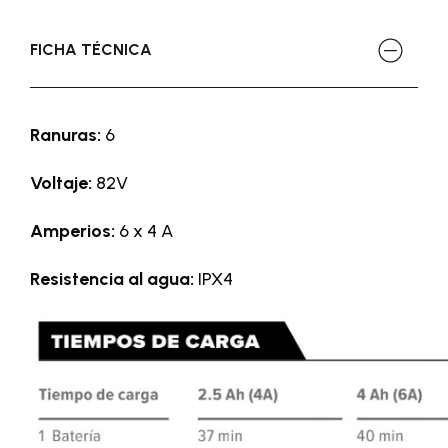
FICHA TÉCNICA
Ranuras:
6
Voltaje:
82V
Amperios:
6 x 4 A
Resistencia al agua:
IPX4