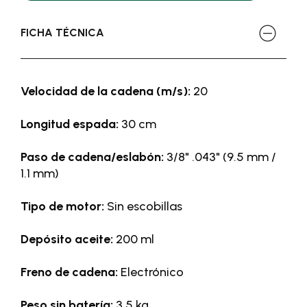
FICHA TÉCNICA
Velocidad de la cadena (m/s):
20
Longitud espada:
30 cm
Paso de cadena/eslabón:
3/8" .043" (9.5 mm /
1.1 mm)
Tipo de motor:
Sin escobillas
Depósito aceite:
200 ml
Freno de cadena:
Electrónico
Peso sin batería:
3,5 kg