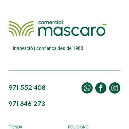
Innovació i confiança des de 1980
971 552 408
971 846 273
TIENDA
POLÍGONO