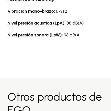
Vibración mano-brazo:
1,7/s2
Nivel presión acústica (LpA):
88 dB(A)
Nivel presión sonora (LpW):
98 dB(A
Otros productos de
EGO