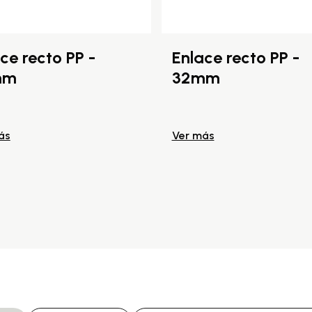
ce recto PP -
Enlace recto PP -
mm
32mm
ás
Ver más