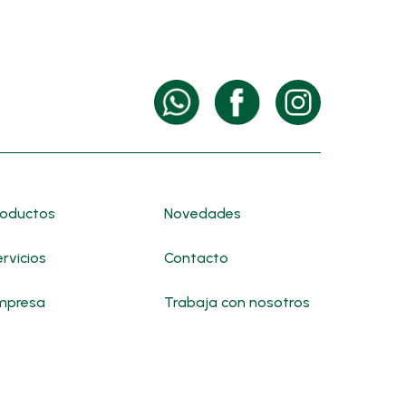
roductos
Novedades
rvicios
Contacto
mpresa
Trabaja con nosotros