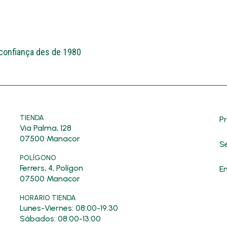
 confiança des de 1980
TIENDA
P
Via Palma, 128
07500 Manacor
Se
POLÍGONO
Ferrers, 4, Polígon
E
07500 Manacor
HORARIO TIENDA
Lunes-Viernes: 08:00-19:30
Sábados: 08:00-13:00