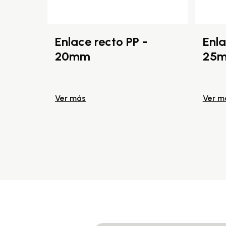
Enlace recto PP -
Enla
20mm
25
Ver más
Ver m