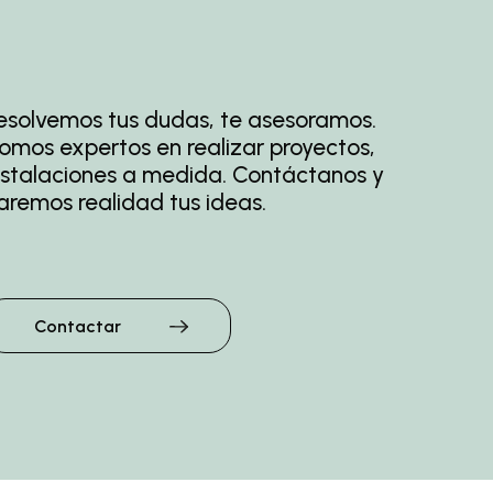
esolvemos tus dudas, te asesoramos.
omos
expertos en realizar proyectos,
nstalaciones a
medida. Contáctanos y
aremos realidad tus ideas.
Contactar