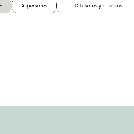
E
Aspersores
Difusores y cuerpos