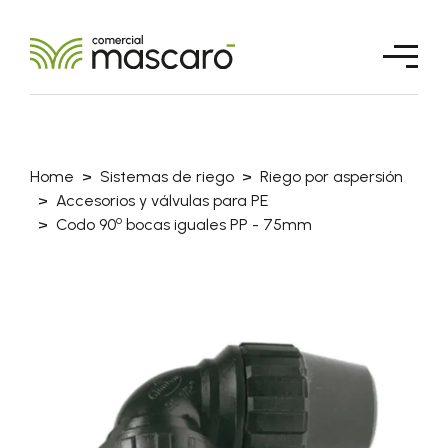
Home
Sistemas de riego
Riego por aspersión
Accesorios y válvulas para PE
o
Codo 90
bocas iguales PP - 75mm