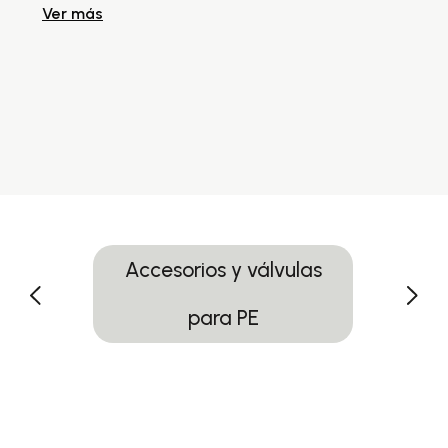
Ver más
Ve
Accesorios y válvulas
para PE