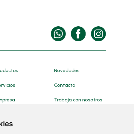
roductos
Novedades
rvicios
Contacto
mpresa
Trabaja con nosotros
kies