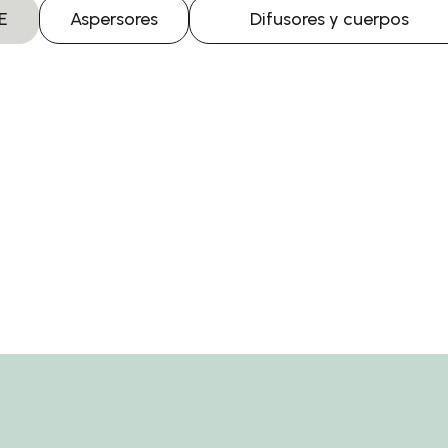
E
Aspersores
Difusores y cuerpos