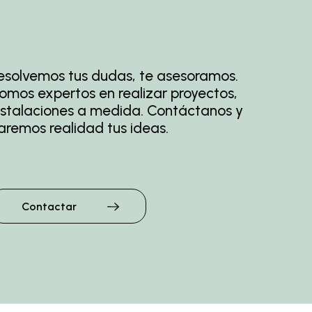
esolvemos tus dudas, te asesoramos.
omos
expertos en realizar proyectos,
nstalaciones a
medida. Contáctanos y
aremos realidad tus ideas.
Contactar