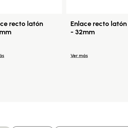
ce recto latón
Enlace recto latón
5mm
- 32mm
ás
Ver más