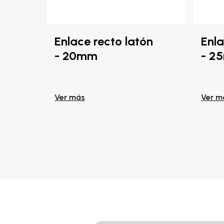
Enlace recto latón
Enla
- 20mm
- 2
Ver más
Ver m