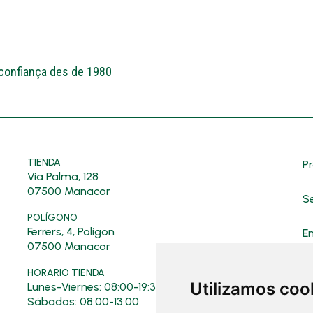
 confiança des de 1980
TIENDA
P
Via Palma, 128
07500 Manacor
Se
POLÍGONO
Ferrers, 4, Polígon
E
07500 Manacor
HORARIO TIENDA
Utilizamos coo
Lunes-Viernes: 08:00-19:30
Sábados: 08:00-13:00