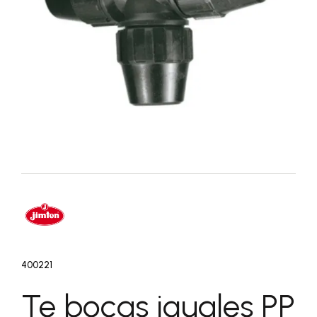
400221
Te bocas iguales PP