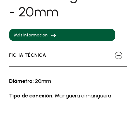
- 20mm
Más información
FICHA TÉCNICA
Diámetro:
20mm
Tipo de conexión:
Manguera a manguera