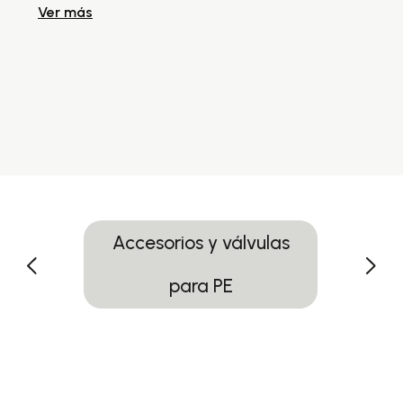
Ver más
Ve
Accesorios y válvulas
para PE