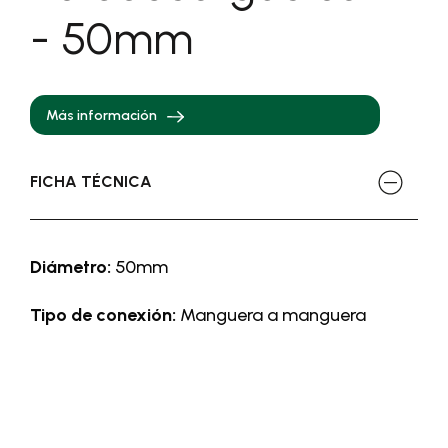
- 50mm
Más información
FICHA TÉCNICA
Diámetro:
50mm
Tipo de conexión:
Manguera a manguera