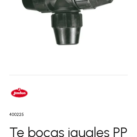
400225
Te bocas iguales PP