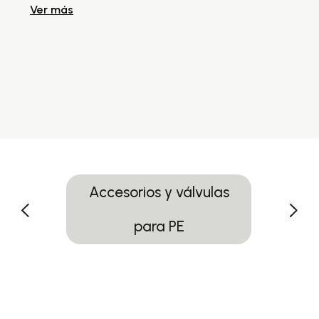
Ver más
Ve
Accesorios y válvulas
para PE